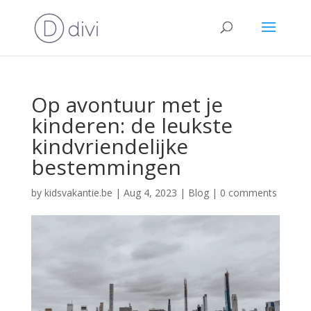
Op avontuur met je
kinderen: de leukste
kindvriendelijke
bestemmingen
by
kidsvakantie.be
|
Aug 4, 2023
|
Blog
|
0 comments